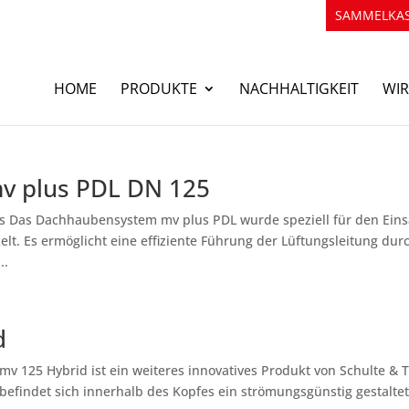
SAMMELKAS
HOME
PRODUKTE
NACHHALTIGKEIT
WIR
v plus PDL DN 125
s Das Dachhaubensystem mv plus PDL wurde speziell für den Eins
elt. Es ermöglicht eine effiziente Führung der Lüftungsleitung dur
..
d
v 125 Hybrid ist ein weiteres innovatives Produkt von Schulte & T
befindet sich innerhalb des Kopfes ein strömungsgünstig gestalte