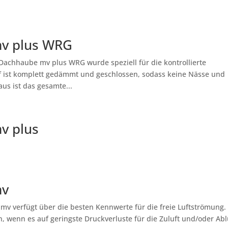
mv plus WRG
achhaube mv plus WRG wurde speziell für die kontrollierte
 ist komplett gedämmt und geschlossen, sodass keine Nässe und
s ist das gesamte...
v plus
mv
v verfügt über die besten Kennwerte für die freie Luftströmung.
, wenn es auf geringste Druckverluste für die Zuluft und/oder Abl