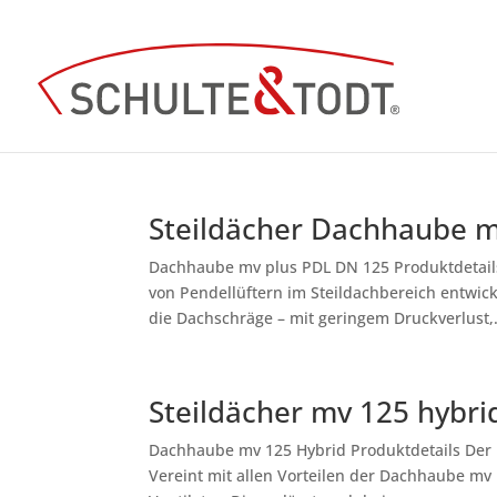
Steildächer Dachhaube m
Dachhaube mv plus PDL DN 125 Produktdetail
von Pendellüftern im Steildachbereich entwick
die Dachschräge – mit geringem Druckverlust,.
Steildächer mv 125 hybri
Dachhaube mv 125 Hybrid Produktdetails Der m
Vereint mit allen Vorteilen der Dachhaube mv 