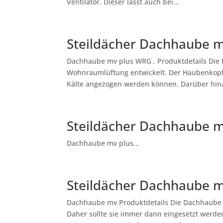
Ventilator. Dieser lässt auch bei...
Steildächer Dachhaube 
Dachhaube mv plus WRG . Produktdetails Die D
Wohnraumlüftung entwickelt. Der Haubenkopf
Kälte angezogen werden können. Darüber hinau
Steildächer Dachhaube m
Dachhaube mv plus...
Steildächer Dachhaube 
Dachhaube mv Produktdetails Die Dachhaube m
Daher sollte sie immer dann eingesetzt werden