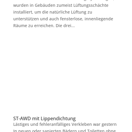
wurden in Gebäuden zumeist Lüftungsschächte
installiert, um die natürliche Lüftung zu
unterstützen und auch fensterlose, innenliegende
Räume zu erreichen. Die drei...
ST-AWD mit Lippendichtung
Lästiges und fehleranfälliges Verkleben war gestern
In neuen oder sanierten Bädern und Toiletten ohne