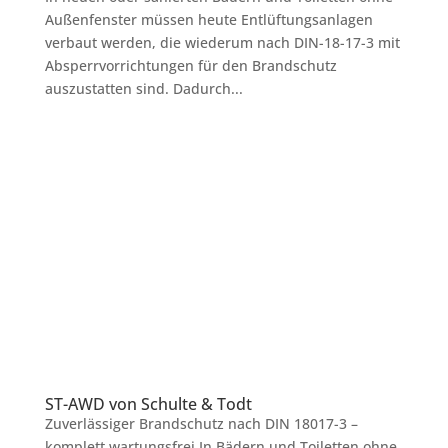
Außenfenster müssen heute Entlüftungsanlagen
verbaut werden, die wiederum nach DIN-18-17-3 mit
Absperrvorrichtungen für den Brandschutz
auszustatten sind. Dadurch...
ST-AWD von Schulte & Todt
Zuverlässiger Brandschutz nach DIN 18017-3 –
komplett wartungsfrei In Bädern und Toiletten ohne