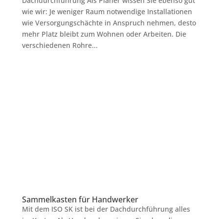
Dachdurchführung Als Planer wissen Sie ebenso gut
wie wir: Je weniger Raum notwendige Installationen
wie Versorgungschächte in Anspruch nehmen, desto
mehr Platz bleibt zum Wohnen oder Arbeiten. Die
verschiedenen Rohre...
Sammelkasten für Handwerker
Mit dem ISO SK ist bei der Dachdurchführung alles