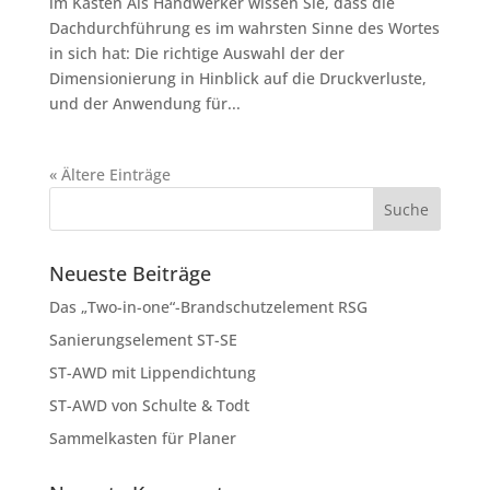
im Kasten Als Handwerker wissen Sie, dass die
Dachdurchführung es im wahrsten Sinne des Wortes
in sich hat: Die richtige Auswahl der der
Dimensionierung in Hinblick auf die Druckverluste,
und der Anwendung für...
« Ältere Einträge
Neueste Beiträge
Das „Two-in-one“-Brandschutzelement RSG
Sanierungselement ST-SE
ST-AWD mit Lippendichtung
ST-AWD von Schulte & Todt
Sammelkasten für Planer