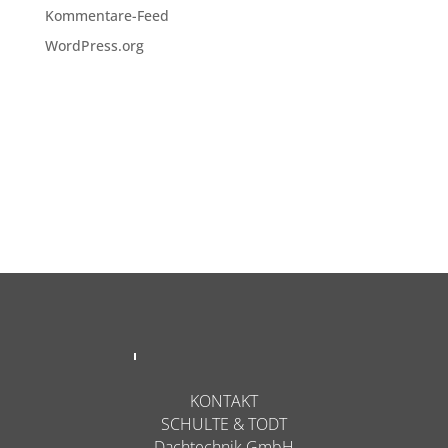
Kommentare-Feed
WordPress.org
KONTAKT
SCHULTE & TODT
Dachtechnik GmbH