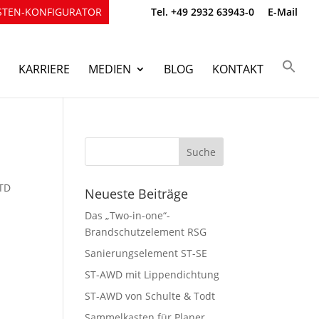
TEN-KONFIGURATOR
Tel. +49 2932 63943-0
E-Mail
KARRIERE
MEDIEN
BLOG
KONTAKT
OTD
Neueste Beiträge
Das „Two-in-one“-
Brandschutzelement RSG
Sanierungselement ST-SE
ST-AWD mit Lippendichtung
ST-AWD von Schulte & Todt
Sammelkasten für Planer