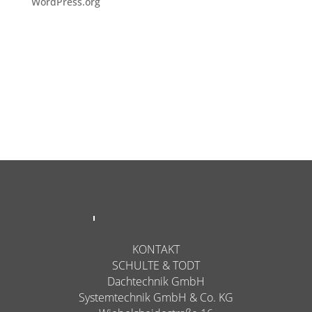
WordPress.org
KONTAKT
SCHULTE & TODT
Dachtechnik GmbH
Systemtechnik GmbH & Co. KG