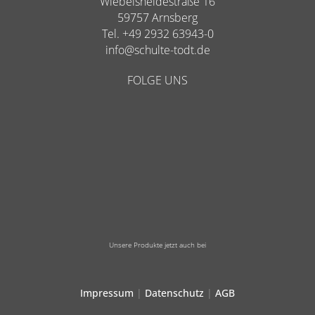
Wiebelsheidestraße 16
59757 Arnsberg
Tel. +49 2932 63943-0
info@schulte-todt.de
FOLGE UNS
Unsere Produkte jetzt auch bei
Impressum
|
Datenschutz
|
AGB